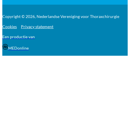
Copyright © 2026, Nederlandse Vereniging voor Thoraxchirurgie
Cookies
Privacy statement
Een productie van
MEDonline