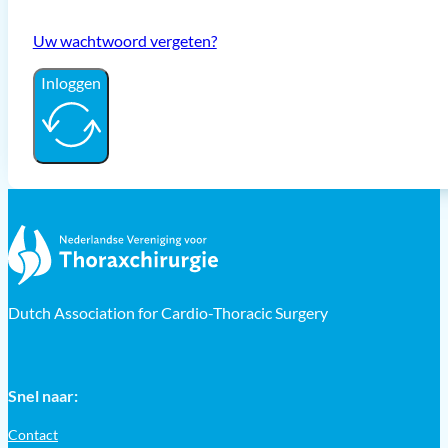
Uw wachtwoord vergeten?
Inloggen
Dutch Association for Cardio-Thoracic Surgery
Snel naar:
Contact