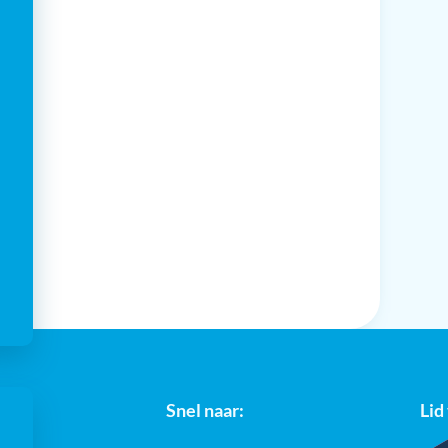
Snel naar:
Lid