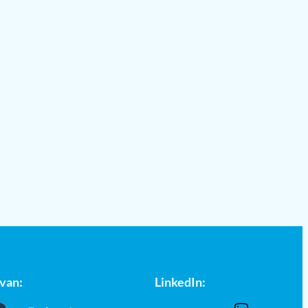
 van:
LinkedIn: