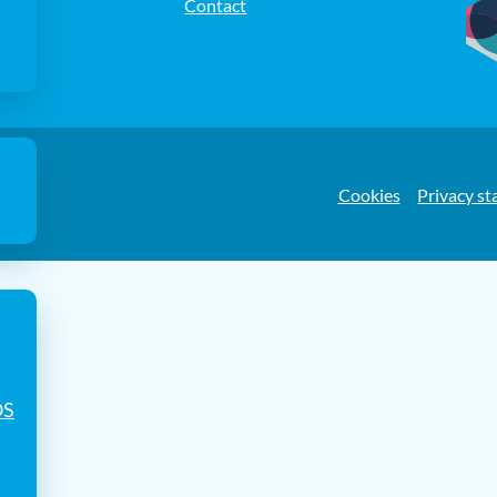
Contact
e
Cookies
Privacy s
OS