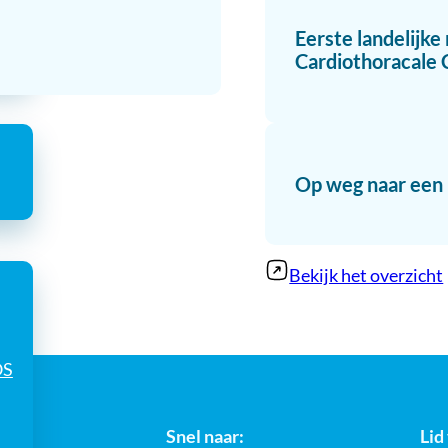
Eerste landelijke
Cardiothoracale 
Op weg naar een 
Bekijk het overzicht
OS
Snel naar:
Lid