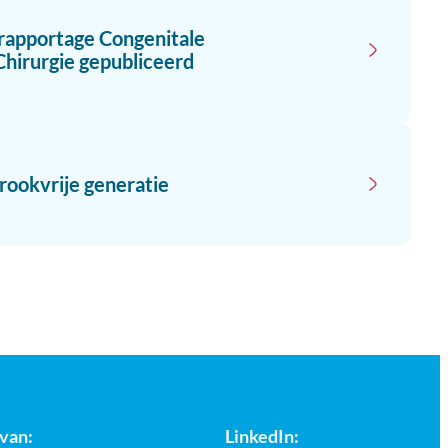
 rapportage Congenitale
Chirurgie gepubliceerd
rookvrije generatie
 van:
LinkedIn: