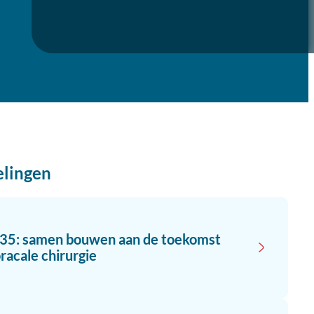
elingen
035: samen bouwen aan de toekomst
racale chirurgie