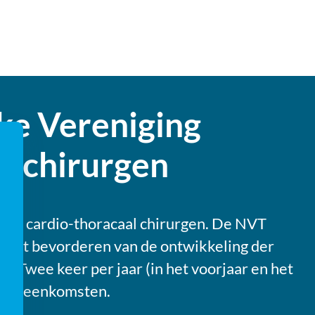
ke Vereniging
l chirurgen
oor cardio-thoracaal chirurgen. De NVT
 “het bevorderen van de ontwikkeling der
”. Twee keer per jaar (in het voorjaar en het
e bijeenkomsten.