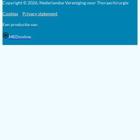
Copyright © 2026, Nederlandse Vereniging voor Thoraxchirurgie
Cookies
Privacy statement
Een productie van
MEDonline