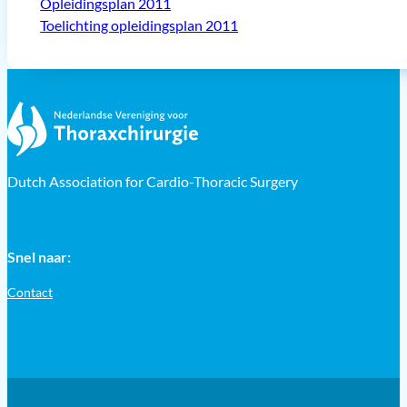
Opleidingsplan 2011
Toelichting opleidingsplan 2011
Dutch Association for Cardio-Thoracic Surgery
Snel naar:
Contact