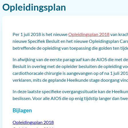
Opleidingsplan
Per 1 juli 2018 is het nieuwe
Opleidingsplan 2018
van krach
nieuwe Specifiek Besluit en het nieuwe Opleidingsplan Cardi
betreffende de opleiding van toepassing die golden ten tijd
In afwijking van de eerste paragraaf kan de AIOS die met d
Besluit in overleg met de opleider besluiten de opleiding v
cardiothoracale chirurgie is aangevangen op of na 1 juli 2
verklaren, mits de geplande Heelkunde stage doorgang vind
In deze laatste specifieke overgangssituatie kan de Heelku
beslissen. Voor alle AIOS die op enig tijdstip langer dan tw
Bijlagen
Opleidingsplan 2018