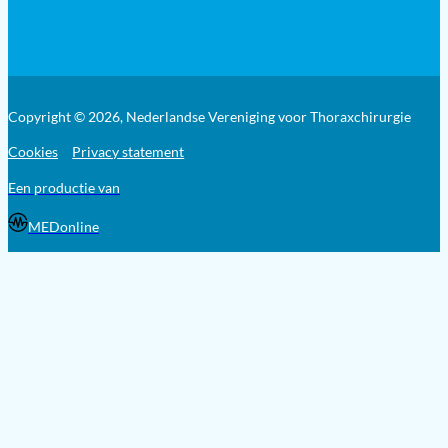
Copyright © 2026, Nederlandse Vereniging voor Thoraxchirurgie
Cookies
Privacy statement
Een productie van
MEDonline