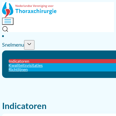
Snelmenu
Indicatoren
Kwaliteitsvisitaties
Richtlijnen
Indicatoren