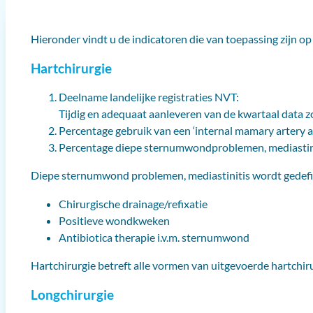
Hieronder vindt u de indicatoren die van toepassing zijn op
Hartchirurgie
Deelname landelijke registraties NVT:
Tijdig en adequaat aanleveren van de kwartaal data zow
Percentage gebruik van een ‘internal mamary artery als
Percentage diepe sternumwondproblemen, mediastiniti
Diepe sternumwond problemen, mediastinitis wordt gedefini
Chirurgische drainage/refixatie
Positieve wondkweken
Antibiotica therapie i.v.m. sternumwond
Hartchirurgie betreft alle vormen van uitgevoerde hartchir
Longchirurgie