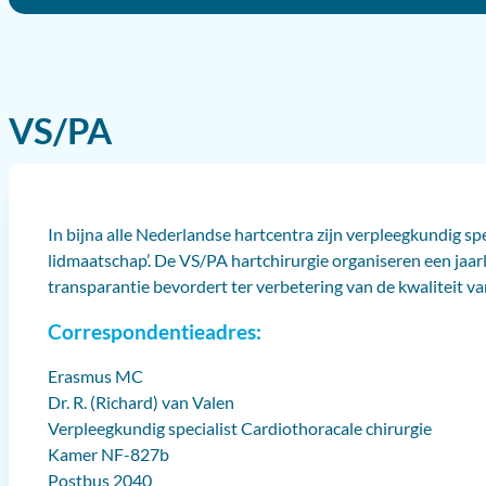
VS/PA
In bijna alle Nederlandse hartcentra zijn verpleegkundig sp
lidmaatschap’. De VS/PA hartchirurgie organiseren een jaar
transparantie bevordert ter verbetering van de kwaliteit va
Correspondentieadres:
Erasmus MC
Dr. R. (Richard) van Valen
Verpleegkundig specialist Cardiothoracale chirurgie
Kamer NF-827b
Postbus 2040