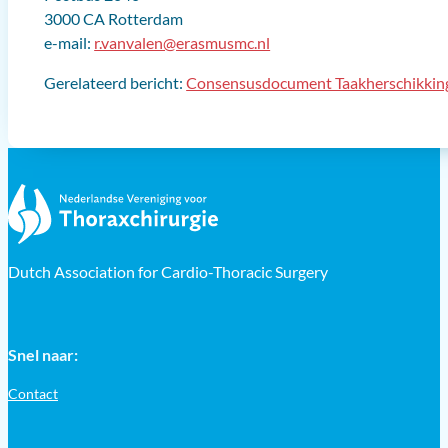
3000 CA Rotterdam
e-mail:
r.vanvalen@erasmusmc.nl
Gerelateerd bericht:
Consensusdocument Taakherschikkin
Dutch Association for Cardio-Thoracic Surgery
Snel naar:
Contact