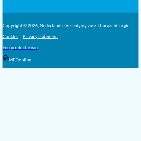
Copyright © 2026, Nederlandse Vereniging voor Thoraxchirurgie
Cookies
Privacy statement
Een productie van
MEDonline