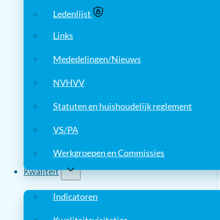
Ledenlijst
Links
Mededelingen/Nieuws
NVHVV
Statuten en huishoudelijk reglement
VS/PA
Werkgroepen en Commissies
Kwaliteit
Indicatoren