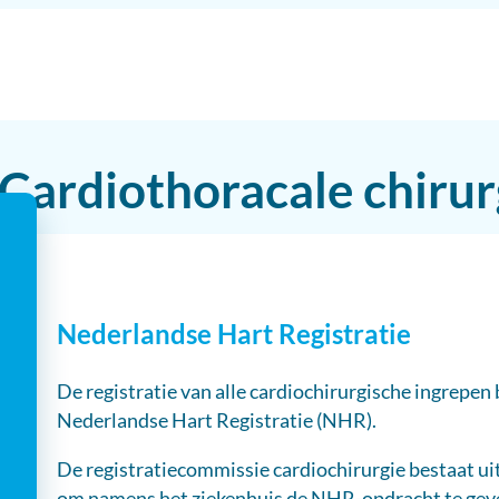
Cardiothoracale chirur
Nederlandse Hart Registratie
De registratie van alle cardiochirurgische ingrepen
Nederlandse Hart Registratie (NHR).
De registratiecommissie cardiochirurgie bestaat uit
om namens het ziekenhuis de NHR-opdracht te geven