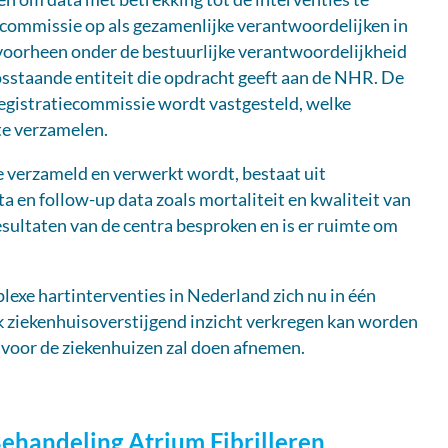
ecommissie op als gezamenlijke verantwoordelijken in
voorheen onder de bestuurlijke verantwoordelijkheid
osstaande entiteit die opdracht geeft aan de NHR. De
 registratiecommissie wordt vastgesteld, welke
te verzamelen.
e verzameld en verwerkt wordt, bestaat uit
a en follow-up data zoals mortaliteit en kwaliteit van
sultaten van de centra besproken en is er ruimte om
exe hartinterventies in Nederland zich nu in één
 ziekenhuisoverstijgend inzicht verkregen kan worden
t voor de ziekenhuizen zal doen afnemen.
Behandeling Atrium Fibrilleren