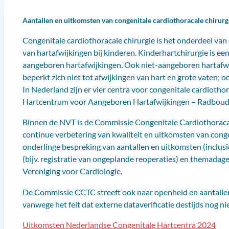
Aantallen en uitkomsten van congenitale cardiothoracale chirurg
Congenitale cardiothoracale chirurgie is het onderdeel van
van hartafwijkingen bij kinderen. Kinderhartchirurgie is e
aangeboren hartafwijkingen. Ook niet-aangeboren hartafwij
beperkt zich niet tot afwijkingen van hart en grote vaten; 
In Nederland zijn er vier centra voor congenitale cardi
Hartcentrum voor Aangeboren Hartafwijkingen – Radbo
Binnen de NVT is de Commissie Congenitale Cardiothorac
continue verbetering van kwaliteit en uitkomsten van conge
onderlinge bespreking van aantallen en uitkomsten (inclusief
(bijv. registratie van ongeplande reoperaties) en themada
Vereniging voor Cardiologie.
De Commissie CCTC streeft ook naar openheid en aantallen
vanwege het feit dat externe dataverificatie destijds nog 
Uitkomsten Nederlandse Congenitale Hartcentra 2024