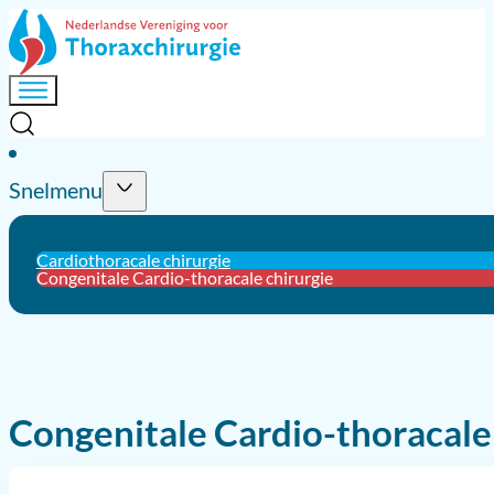
Snelmenu
Cardiothoracale chirurgie
Congenitale Cardio-thoracale chirurgie
Congenitale Cardio-thoracale