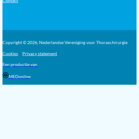
Contact
Copyright © 2026, Nederlandse Vereniging voor Thoraxchirurgie
Cookies
Privacy statement
Een productie van
MEDonline