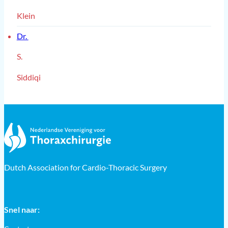
Klein
Dr.
S.
Siddiqi
Dutch Association for Cardio-Thoracic Surgery
Snel naar: