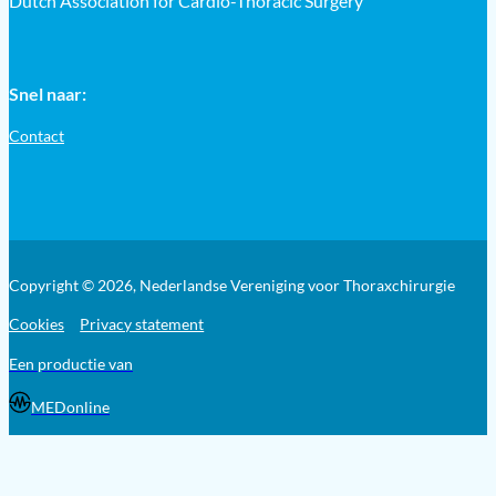
Dutch Association for Cardio-Thoracic Surgery
Snel naar:
Contact
Copyright © 2026, Nederlandse Vereniging voor Thoraxchirurgie
Cookies
Privacy statement
Een productie van
MEDonline