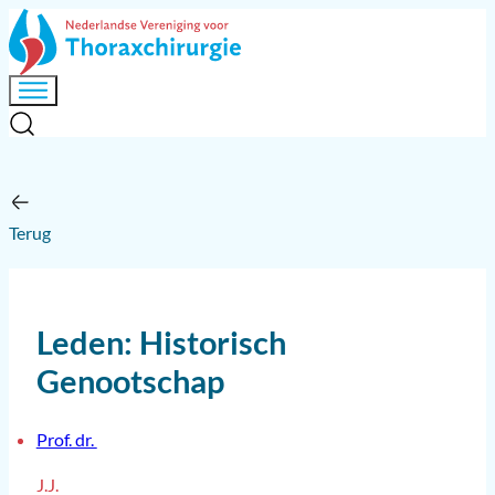
Terug
Leden: Historisch
Genootschap
Prof. dr.
J.J.