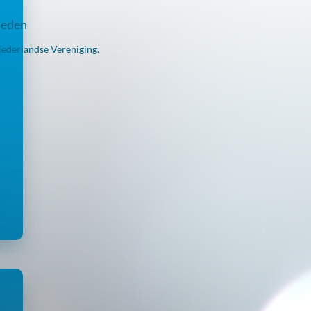
leden
Nederlandse Vereniging.