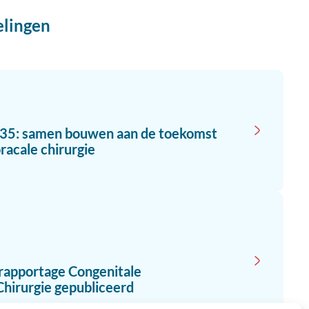
elingen
035: samen bouwen aan de toekomst
racale chirurgie