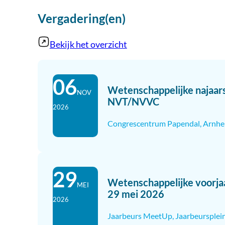
Vergadering(en)
Bekijk het overzicht
06
Wetenschappelijke najaar
NOV
NVT/NVVC
2026
Congrescentrum Papendal, Arnh