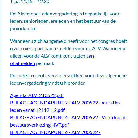
Tijd:
11.15 – 12.30
De Algemene Ledenvergadering is toegankelijk voor
leden, seniorleden, ereleden en het bestuur van de
juniorkamer.
Wanneer u zich aangemeld heeft voor het congres hoeft
u zich niet apart aan te melden voor de ALV. Wanneer u
alleen voor de ALV komt kunt u zich
aan-
of afmelden
per mail.
De meest recente vergaderstukken voor deze algemene
ledenvergadering vindt u hieronder.
Agenda_ALV_210522.pdf
BIJLAGE AGENDAPUNT 2 - ALV 200522 - mutaties
leden vanaf 121121_2.pdf
BIJLAGE AGENDAPUNT 4 - ALV 200522 - Voordracht
bestuursverkiezing NVT.pdf
BIJLAGE AGENDAPUNT 6 - ALV 200522 -