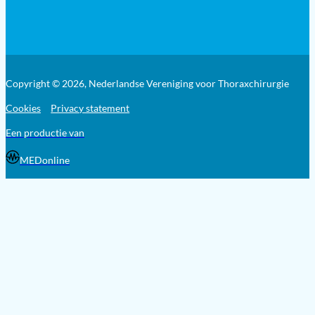
Copyright © 2026, Nederlandse Vereniging voor Thoraxchirurgie
Cookies
Privacy statement
Een productie van
MEDonline