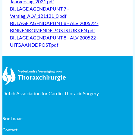
Jaarverslag_2021.pdf
BIJLAGE AGENDAPUNT 7 -
Verslag_ALV_121121_0.pdf
BIJLAGE AGENDAPUNT 8 - ALV 200522 -
BINNENKOMENDE POSTSTUKKEN.pdf
BIJLAGE AGENDAPUNT 8 - ALV 200522 -
UITGAANDE POST.pdf
Dutch Association for Cardio-Thoracic Surgery
Snel naar:
Contact