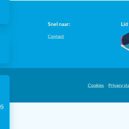
Snel naar:
Lid
Contact
e
Cookies
Privacy s
OS