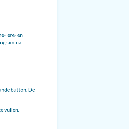
e-, ere- en
 programma
ande button. De
e vullen.