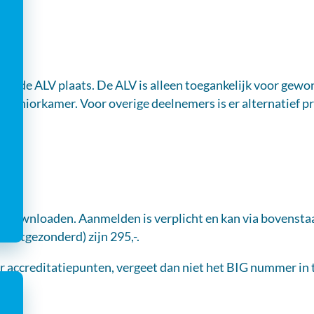
ndt de ALV plaats. De ALV is alleen toegankelijk voor gewon
de juniorkamer. Voor overige deelnemers is er alternatief
 downloaden. Aanmelden is verplicht en kan via bovensta
n uitgezonderd) zijn 295,-.
 accreditatiepunten, vergeet dan niet het BIG nummer in t