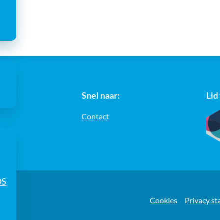
Snel naar:
Lid
Contact
OS
e
Cookies
Privacy s