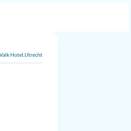
ng
 Valk Hotel
Utrecht