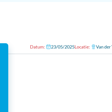
ijke voorjaarsvergaderi
23/05/2025
Van der