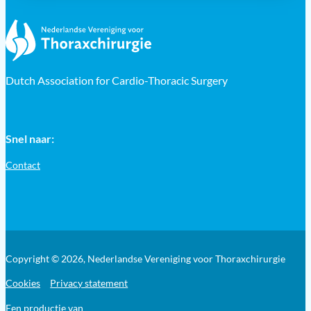
Dutch Association for Cardio-Thoracic Surgery
Snel naar:
Contact
Copyright © 2026, Nederlandse Vereniging voor Thoraxchirurgie
Cookies
Privacy statement
Een productie van