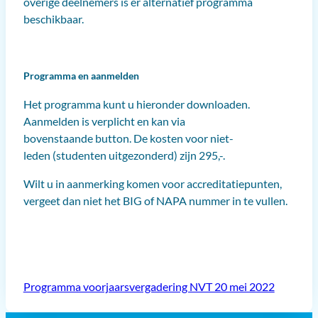
overige deelnemers is er alternatief programma
beschikbaar.
Programma en aanmelden
Het programma kunt u hieronder downloaden.
Aanmelden is verplicht en kan via
bovenstaande button. De kosten voor niet-
leden (studenten uitgezonderd) zijn 295,-.
Wilt u in aanmerking komen voor accreditatiepunten,
vergeet dan niet het BIG of NAPA nummer in te vullen.
Programma voorjaarsvergadering NVT 20 mei 2022